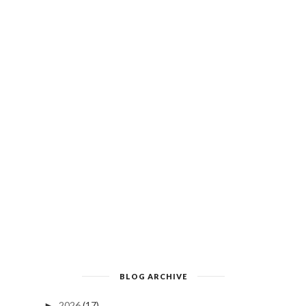
BLOG ARCHIVE
2026
(17)
►