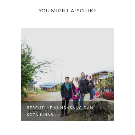
YOU MIGHT ALSO LIKE
BERCUTI KE KUNDASANG DAN
BERC
KOTA KINAB...
KUND