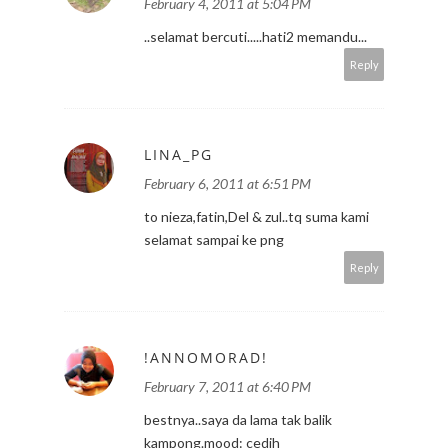
February 4, 2011 at 5:04 PM
..selamat bercuti.....hati2 memandu...
Reply
LINA_PG
February 6, 2011 at 6:51 PM
to nieza,fatin,Del & zul..tq suma kami
selamat sampai ke png
Reply
!ANNOMORAD!
February 7, 2011 at 6:40 PM
bestnya..saya da lama tak balik
kampong.mood: cedih