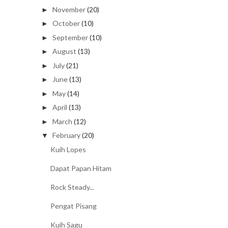
November
(20)
►
October
(10)
►
September
(10)
►
August
(13)
►
July
(21)
►
June
(13)
►
May
(14)
►
April
(13)
►
March
(12)
►
February
(20)
▼
Kuih Lopes
Dapat Papan Hitam
Rock Steady...
Pengat Pisang
Kuih Sagu