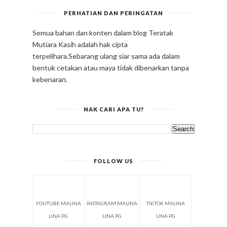
PERHATIAN DAN PERINGATAN
Semua bahan dan konten dalam blog Teratak
Mutiara Kasih adalah hak cipta
terpelihara.Sebarang ulang siar sama ada dalam
bentuk cetakan atau maya tidak dibenarkan tanpa
kebenaran.
NAK CARI APA TU?
FOLLOW US
YOUTUBE MALINA
INSTAGRAM MALINA
TIKTOK MALINA
LINA PG
LINA PG
LINA PG