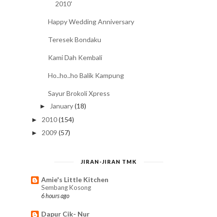
2010'
Happy Wedding Anniversary
Teresek Bondaku
Kami Dah Kembali
Ho..ho..ho Balik Kampung
Sayur Brokoli Xpress
January
(18)
►
2010
(154)
►
2009
(57)
►
JIRAN-JIRAN TMK
Amie's Little Kitchen
Sembang Kosong
6 hours ago
Dapur Cik- Nur