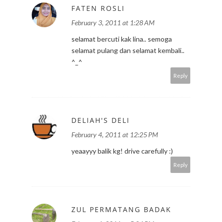
FATEN ROSLI
February 3, 2011 at 1:28 AM
selamat bercuti kak lina.. semoga
selamat pulang dan selamat kembali..
^_^
Reply
DELIAH'S DELI
February 4, 2011 at 12:25 PM
yeaayyy balik kg! drive carefully :)
Reply
ZUL PERMATANG BADAK